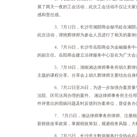
展了两天一夜的工会活动，此次工会活动不仅让大家
感和责任感。
3、7月12日，长沙市湘阴商会秘书处在湘阴
此次活动，谭艳辉律师为参会人员进行了相关的案例
4、7月16日，长沙市岳阳商会为金融服务中
的副主任。岳阳商会建立法律服务中心旨在为广大会
5、7月18日，湖南湘达律师事务所胡久辉律
主题的课程分享。分享会上胡久辉律师主要结合自身
6、7月22日至26日，为进一步加强办案质量
法院、区司法局办理的案件。 湘达律师事务所主任
件评查出的瑕疵问题及时反馈到办案单位，督促各办
7、 7月25日，湘达律师事务所律师、注册
新财政改革政策，掌握税收筹划，规避税务风险，大
8、7月25日，长沙市大数据服务行业协会在