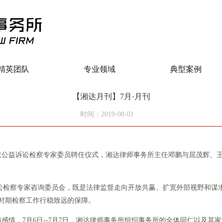
精英团队
专业领域
典型案例
【湘达月刊】7月·月刊
时间：2019-08-01
公益诉讼检察专家委员聘任仪式，湘达律师事务所主任邓鹏与屈茂辉、王
察专家咨询委员会，既是法律监督走向开放共赢、扩宽外部视野和谋求
时期检察工作行稳致远的保障。
，7月6日--7月7日，湘达律师事务所组织事务所的全体同仁以及其家