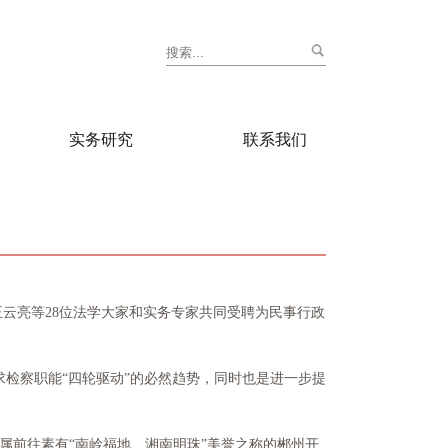
实务研究
联系我们
云亮等28位法学大家和实务专家共同受聘为民事行政
检察职能“四轮驱动”的必然趋势，同时也是进一步提
属前往素有“南岭福地、湘南明珠”美誉之称的郴州开