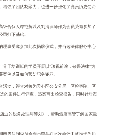
，增强了团队凝聚力，也进一步强化了党员历史使命
高级合伙人谭艳辉以及刘清律师作为会员受邀参加了
公司打下基础。
的理事受邀参加此次揭牌仪式，并当选法律服务中心
骨干培训班的学员开展以“珍视前途，敬畏法律”为
罪案例以及如何预防职务犯罪。
评查活动，评查对象为天心区公安分局、区检察院、区
抽选的案件进行评查，逐案写出检查报告，同时针对案
酒店业的税务处理与筹划》，帮助酒店高管了解国家最
湖南省法制委员会委员李兵在此次会议中被推选为协